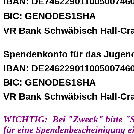
IBAN: DE74622901100500746
BIC: GENODES1SHA
VR Bank Schwäbisch Hall-Cr
Spendenkonto für das Jugend
IBAN: DE24622901100500746
BIC: GENODES1SHA
VR Bank Schwäbisch Hall-Cr
WICHTIG: Bei "Zweck" bitte "S
für eine Spendenbescheinigung ei