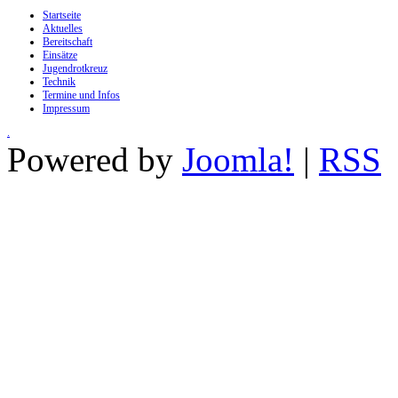
Startseite
Aktuelles
Bereitschaft
Einsätze
Jugendrotkreuz
Technik
Termine und Infos
Impressum
.
Powered by
Joomla!
|
RSS