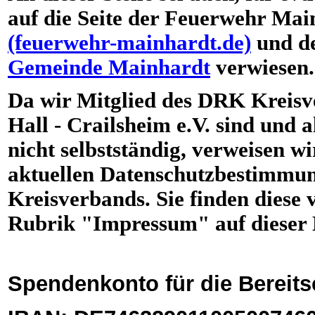
auf die Seite der Feuerwehr Mai
(feuerwehr-mainhardt.de)
und d
Gemeinde Mainhardt
verwiesen.
Da wir Mitglied des DRK Kreis
Hall - Crailsheim e.V. sind und a
nicht selbstständig, verweisen wir
aktuellen Datenschutzbestimmun
Kreisverbands. Sie finden diese v
Rubrik "Impressum" auf dieser
Spendenkonto für die Bereits