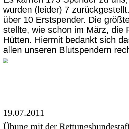
wurden (leider) 7 zurückgestell
über 10 Erstspender. Die größt
stellte, wie schon im März, die
Hütten. Hiermit bedankt sich d
allen unseren Blutspendern rech
19.07.2011
Übung mit der Rettungshundestaf