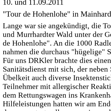
10. und 11.09.2011
"Tour de Hohenlohe" in Mainhard
Lange war sie angekündigt, die T
und Murrhardter Wald unter der G
de Hohenlohe". An die 1000 Rad
nahmen die durchaus "hügelige" St
Für uns DRKler brachte dies eine
Sanitätsdienst mit sich, der neben
Übelkeit auch diverse Insektenstic
Teilnehmer mit allergischer Reakti
dem Rettungswagen ins Krankenha
Hilfeleistungen hatten wir am En