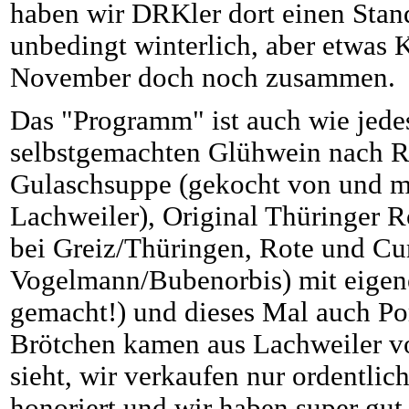
haben wir DRKler dort einen Stand
unbedingt winterlich, aber etwas K
November doch noch zusammen.
Das "Programm" ist auch wie jede
selbstgemachten Glühwein nach 
Gulaschsuppe (gekocht von und mi
Lachweiler), Original Thüringer R
bei Greiz/Thüringen, Rote und Cu
Vogelmann/Bubenorbis) mit eigene
gemacht!) und dieses Mal auch P
Brötchen kamen aus Lachweiler 
sieht, wir verkaufen nur ordentli
honoriert und wir haben super gut 