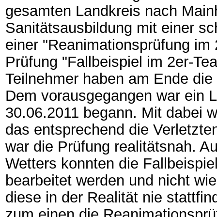
gesamten Landkreis nach Mainh
Sanitätsausbildung mit einer sch
einer "Reanimationsprüfung im 
Prüfung "Fallbeispiel im 2er-T
Teilnehmer haben am Ende die
Dem vorausgegangen war ein L
30.06.2011 begann. Mit dabei w
das entsprechend die Verletzten
war die Prüfung realitätsnah. A
Wetters konnten die Fallbeispiel
bearbeitet werden und nicht wi
diese in der Realität nie stattfi
zum einen die Reanimationsprü