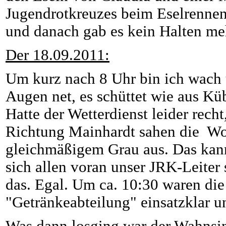
Jugendrotkreuzes beim Eselrenne
und danach gab es kein Halten meh
Der 18.09.2011:
Um kurz nach 8 Uhr bin ich wach
Augen net, es schüttet wie aus Küb
Hatte der Wetterdienst leider rech
Richtung Mainhardt sahen die W
gleichmäßigem Grau aus. Das kann
sich allen voran unser JRK-Leiter 
das. Egal. Um ca. 10:30 waren di
"Getränkeabteilung" einsatzklar u