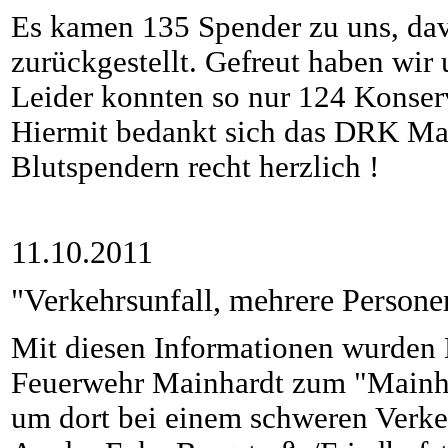
Es kamen 135 Spender zu uns, dav
zurückgestellt. Gefreut haben wir
Leider konnten so nur 124 Konse
Hiermit bedankt sich das DRK Mai
Blutspendern recht herzlich !
11.10.2011
"Verkehrsunfall, mehrere Person
Mit diesen Informationen wurde
Feuerwehr Mainhardt zum "Mainha
um dort bei einem schweren Verkehr