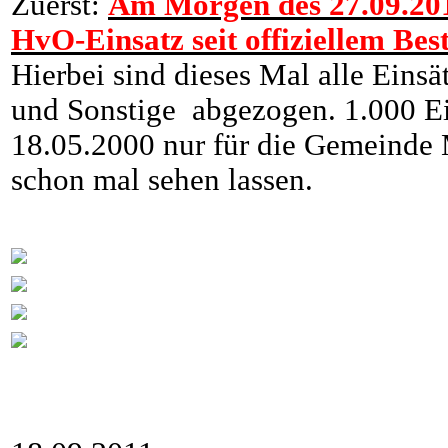
Zuerst:
Am Morgen des 27.09.201
HvO-Einsatz seit offiziellem Be
Hierbei sind dieses Mal alle Eins
und Sonstige abgezogen. 1.000 Ei
18.05.2000 nur für die Gemeinde 
schon mal sehen lassen.