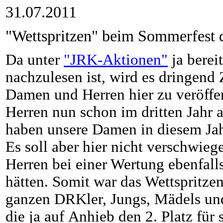
31.07.2011
"Wettspritzen" beim Sommerfest 
Da unter
"JRK-Aktionen"
ja berei
nachzulesen ist, wird es dringend 
Damen und Herren hier zu veröffe
Herren nun schon im dritten Jahr 
haben unsere Damen in diesem Jahr
Es soll aber hier nicht verschwieg
Herren bei einer Wertung ebenfalls
hätten. Somit war das Wettspritzen 
ganzen DRKler, Jungs, Mädels und
die ja auf Anhieb den 2. Platz für