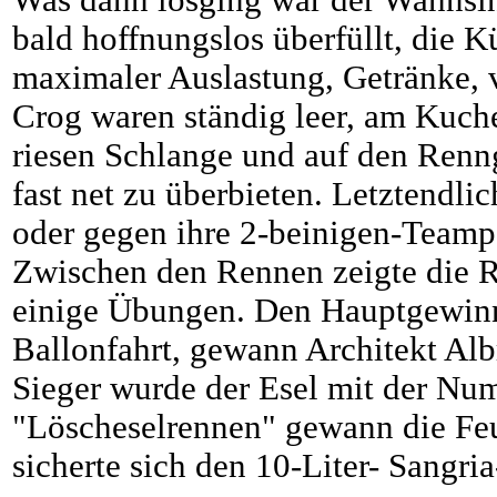
Was dann losging war der Wahnsin
bald hoffnungslos überfüllt, die K
maximaler Auslastung, Getränke,
Crog waren ständig leer, am Kuch
riesen Schlange und auf den Renn
fast net zu überbieten. Letztendli
oder gegen ihre 2-beinigen-Teamp
Zwischen den Rennen zeigte die R
einige Übungen. Den Hauptgewinn
Ballonfahrt, gewann Architekt Al
Sieger wurde der Esel mit der Nu
"Löscheselrennen" gewann die Fe
sicherte sich den 10-Liter- Sangri