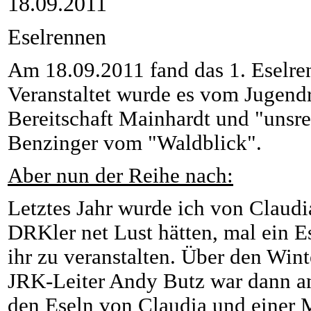
18.09.2011
Eselrennen
Am 18.09.2011 fand das 1. Eselren
Veranstaltet wurde es vom Jugend
Bereitschaft Mainhardt und "unsre
Benzinger vom "Waldblick".
Aber nun der Reihe nach:
Letztes Jahr wurde ich von Claudi
DRKler net Lust hätten, mal ein 
ihr zu veranstalten. Über den Win
JRK-Leiter Andy Butz war dann a
den Eseln von Claudia und einer 