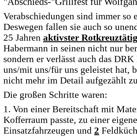
"Abschieds-"Grillfest für Wolfg
Verabschiedungen sind immer so e
Deswegen fallen sie auch so unen
25 Jahren
aktivster Rotkreuztätig
Habermann in seinen nicht nur be
sondern er verlässt auch das DRK 
uns/mit uns/für uns geleistet hat, 
nicht mehr im Detail aufgezählt z
Die großen Schritte waren:
1. Von einer Bereitschaft mit Mate
Kofferraum passte, zu einer eige
Einsatzfahrzeugen und
2
Feldküc