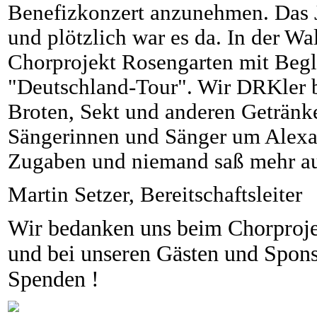
Benefizkonzert anzunehmen. Das J
und plötzlich war es da. In der Wal
Chorprojekt Rosengarten mit Begl
"Deutschland-Tour". Wir DRKler b
Broten, Sekt und anderen Getränk
Sängerinnen und Sänger um Alex
Zugaben und niemand saß mehr au
Martin Setzer, Bereitschaftsleiter
Wir bedanken uns beim Chorproje
und bei unseren Gästen und Spons
Spenden !