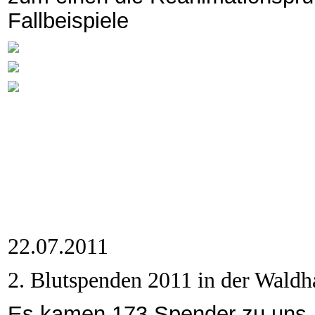
Fallbeispiele
22.07.2011
2. Blutspenden 2011 in der Waldha
Es kamen 173 Spender zu uns,