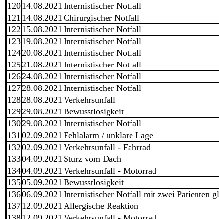
120
14.08.2021
Internistischer Notfall
121
14.08.2021
Chirurgischer Notfall
122
15.08.2021
Internistischer Notfall
123
19.08.2021
Internistischer Notfall
124
20.08.2021
Internistischer Notfall
125
21.08.2021
Internistischer Notfall
126
24.08.2021
Internistischer Notfall
127
28.08.2021
Internistischer Notfall
128
28.08.2021
Verkehrsunfall
129
29.08.2021
Bewusstlosigkeit
130
29.08.2021
Internistischer Notfall
131
02.09.2021
Fehlalarm / unklare Lage
132
02.09.2021
Verkehrsunfall - Fahrrad
133
04.09.2021
Sturz vom Dach
134
04.09.2021
Verkehrsunfall - Motorrad
135
05.09.2021
Bewusstlosigkeit
136
06.09.2021
Internistischer Notfall mit zwei Patienten gl
137
12.09.2021
Allergische Reaktion
138
12.09.2021
Verkehrsunfall - Motorrad