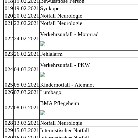
018
19.02.2021
Bewusstlose Person
019
19.02.2021
Synkope
020
20.02.2021
Notfall Neurologie
021
22.02.2021
Notfall Neurologie
Verkehrsunfall - Motorrad
022
24.02.2021
023
26.02.2021
Fehlalarm
Verkehrsunfall - PKW
024
04.03.2021
025
05.03.2021
Kindernotfall - Atemnot
026
07.03.2021
Lumbago
BMA Pflegeheim
027
08.03.2021
028
13.03.2021
Notfall Neurologie
029
15.03.2021
Internistischer Notfall
030
16.03.2021
Internistischer Notfall