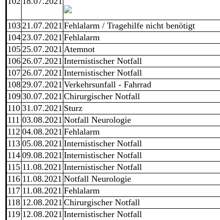
102
18.07.2021
103
21.07.2021
Fehlalarm / Tragehilfe nicht benötigt
104
23.07.2021
Fehlalarm
105
25.07.2021
Atemnot
106
26.07.2021
Internistischer Notfall
107
26.07.2021
Internistischer Notfall
108
29.07.2021
Verkehrsunfall - Fahrrad
109
30.07.2021
Chirurgischer Notfall
110
31.07.2021
Sturz
111
03.08.2021
Notfall Neurologie
112
04.08.2021
Fehlalarm
113
05.08.2021
Internistischer Notfall
114
09.08.2021
Internistischer Notfall
115
11.08.2021
Internistischer Notfall
116
11.08.2021
Notfall Neurologie
117
11.08.2021
Fehlalarm
118
12.08.2021
Chirurgischer Notfall
119
12.08.2021
Internistischer Notfall