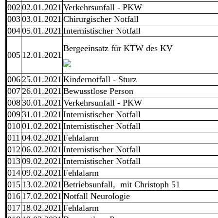
002
02.01.2021
Verkehrsunfall - PKW
003
03.01.2021
Chirurgischer Notfall
004
05.01.2021
Internistischer Notfall
Bergeeinsatz für KTW des KV
005
12.01.2021
006
25.01.2021
Kindernotfall - Sturz
007
26.01.2021
Bewusstlose Person
008
30.01.2021
Verkehrsunfall - PKW
009
31.01.2021
Internistischer Notfall
010
01.02.2021
Internistischer Notfall
011
04.02.2021
Fehlalarm
012
06.02.2021
Internistischer Notfall
013
09.02.2021
Internistischer Notfall
014
09.02.2021
Fehlalarm
015
13.02.2021
Betriebsunfall, mit Christoph 51
016
17.02.2021
Notfall Neurologie
017
18.02.2021
Fehlalarm