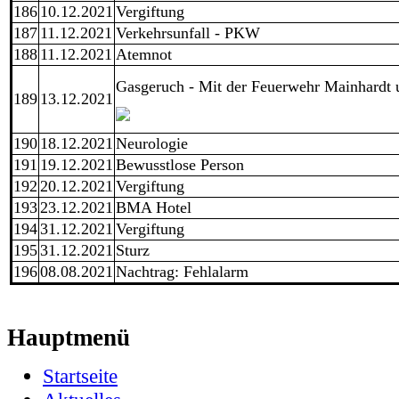
186
10.12.2021
Vergiftung
187
11.12.2021
Verkehrsunfall - PKW
188
11.12.2021
Atemnot
Gasgeruch - Mit der Feuerwehr Mainhardt 
189
13.12.2021
190
18.12.2021
Neurologie
191
19.12.2021
Bewusstlose Person
192
20.12.2021
Vergiftung
193
23.12.2021
BMA Hotel
194
31.12.2021
Vergiftung
195
31.12.2021
Sturz
196
08.08.2021
Nachtrag: Fehlalarm
Hauptmenü
Startseite