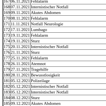
167
06.11.2021
Fehlalarm
168
07.11.2021
Internistischer Notfall
169
09.11.2021
Akutes Abdomen
170
08.11.2021
Fehlalarm
171
11.11.2021
Notfall Neurologie
172
17.11.2021
Lumbago
173
19.11.2021
Fehlalarm
174
19.11.2021
Sturz
175
20.11.2021
Internistischer Notfall
176
21.11.2021
Sturz
177
25.11.2021
Fehlalarm
178
26.11.2021
Atemnot
179
27.11.2021
Tragehilfe
180
28.11.2021
Bewusstlosigkeit
181
05.12.2021
Polizeilage
182
05.12.2021
Internistischer Notfall
183
05.12.2021
Internistischer Notfall
184
08.12.2021
Sturz
185
09.12.2021
Akutes Abdomen