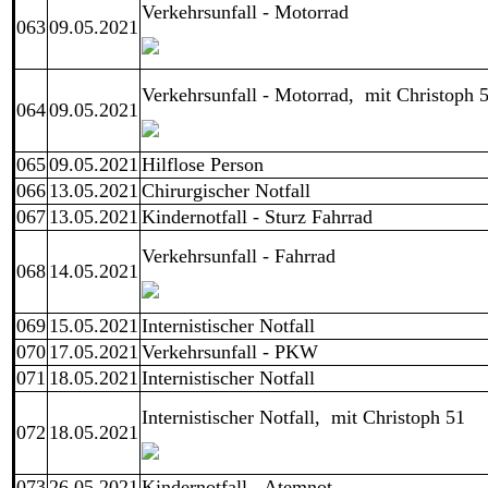
Verkehrsunfall - Motorrad
063
09.05.2021
Verkehrsunfall - Motorrad, mit Christoph 
064
09.05.2021
065
09.05.2021
Hilflose Person
066
13.05.2021
Chirurgischer Notfall
067
13.05.2021
Kindernotfall - Sturz Fahrrad
Verkehrsunfall - Fahrrad
068
14.05.2021
069
15.05.2021
Internistischer Notfall
070
17.05.2021
Verkehrsunfall - PKW
071
18.05.2021
Internistischer Notfall
Internistischer Notfall, mit Christoph 51
072
18.05.2021
073
26.05.2021
Kindernotfall - Atemnot