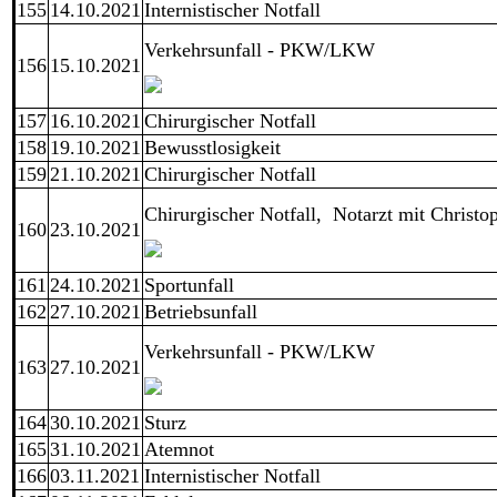
155
14.10.2021
Internistischer Notfall
Verkehrsunfall - PKW/LKW
156
15.10.2021
157
16.10.2021
Chirurgischer Notfall
158
19.10.2021
Bewusstlosigkeit
159
21.10.2021
Chirurgischer Notfall
Chirurgischer Notfall, Notarzt mit Christo
160
23.10.2021
161
24.10.2021
Sportunfall
162
27.10.2021
Betriebsunfall
Verkehrsunfall - PKW/LKW
163
27.10.2021
164
30.10.2021
Sturz
165
31.10.2021
Atemnot
166
03.11.2021
Internistischer Notfall