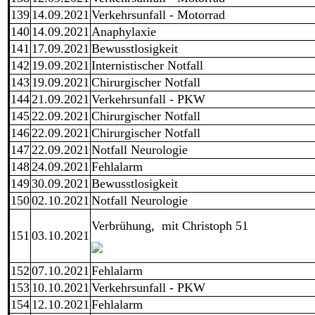
139
14.09.2021
Verkehrsunfall - Motorrad
140
14.09.2021
Anaphylaxie
141
17.09.2021
Bewusstlosigkeit
142
19.09.2021
Internistischer Notfall
143
19.09.2021
Chirurgischer Notfall
144
21.09.2021
Verkehrsunfall - PKW
145
22.09.2021
Chirurgischer Notfall
146
22.09.2021
Chirurgischer Notfall
147
22.09.2021
Notfall Neurologie
148
24.09.2021
Fehlalarm
149
30.09.2021
Bewusstlosigkeit
150
02.10.2021
Notfall Neurologie
Verbrühung, mit Christoph 51
151
03.10.2021
152
07.10.2021
Fehlalarm
153
10.10.2021
Verkehrsunfall - PKW
154
12.10.2021
Fehlalarm