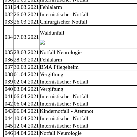
031
24.03.2021
Fehlalarm
032
26.03.2021
Internistischer Notfall
033
26.03.2021
Chirurgischer Notfall
Waldunfall
034
27.03.2021
035
28.03.2021
Notfall Neurologie
036
28.03.2021
Fehlalarm
037
30.03.2021
BMA Pflegeheim
038
01.04.2021
Vergiftung
039
02.04.2021
Internistischer Notfall
040
03.04.2021
Vergiftung
041
06.04.2021
Internistischer Notfall
042
06.04.2021
Internistischer Notfall
043
06.04.2021
Kindernotfall - Atemnot
044
10.04.2021
Internistischer Notfall
045
12.04.2021
Internistischer Notfall
046
14.04.2021
Notfall Neurologie