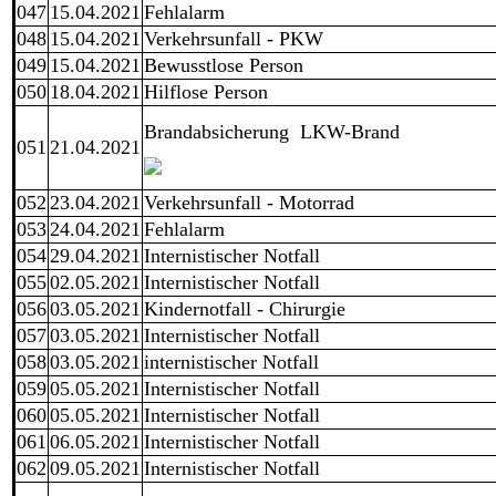
047
15.04.2021
Fehlalarm
048
15.04.2021
Verkehrsunfall - PKW
049
15.04.2021
Bewusstlose Person
050
18.04.2021
Hilflose Person
Brandabsicherung LKW-Brand
051
21.04.2021
052
23.04.2021
Verkehrsunfall - Motorrad
053
24.04.2021
Fehlalarm
054
29.04.2021
Internistischer Notfall
055
02.05.2021
Internistischer Notfall
056
03.05.2021
Kindernotfall - Chirurgie
057
03.05.2021
Internistischer Notfall
058
03.05.2021
internistischer Notfall
059
05.05.2021
Internistischer Notfall
060
05.05.2021
Internistischer Notfall
061
06.05.2021
Internistischer Notfall
062
09.05.2021
Internistischer Notfall