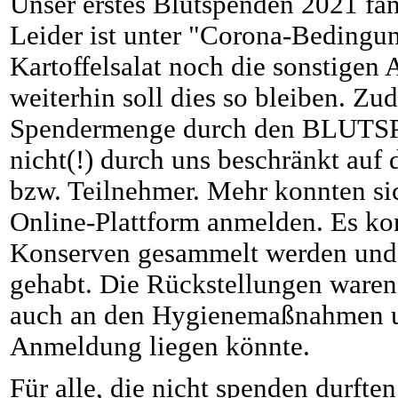
Unser erstes Blutspenden 2021 fan
Leider ist unter "Corona-Bedingu
Kartoffelsalat noch die sonstigen
weiterhin soll dies so bleiben. Z
Spendermenge durch den BLUT
nicht(!) durch uns beschränkt auf
bzw. Teilnehmer. Mehr konnten sic
Online-Plattform anmelden. Es ko
Konserven gesammelt werden und 
gehabt. Die Rückstellungen waren
auch an den Hygienemaßnahmen u
Anmeldung liegen könnte.
Für alle, die nicht spenden durfte